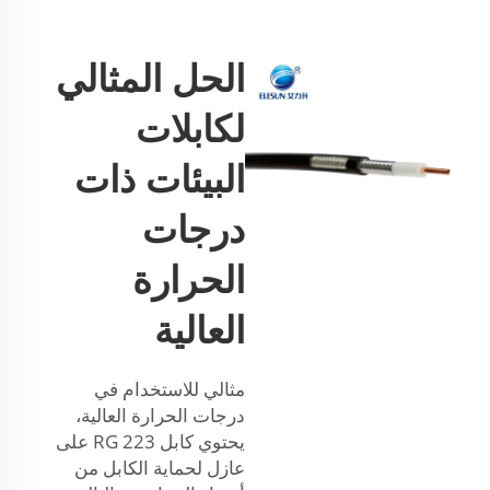
الحل المثالي
لكابلات
البيئات ذات
درجات
الحرارة
العالية
مثالي للاستخدام في
درجات الحرارة العالية،
يحتوي كابل RG 223 على
عازل لحماية الكابل من