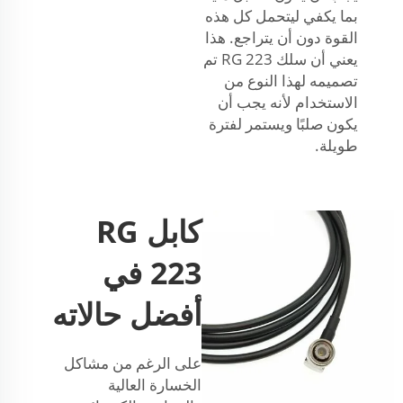
بما يكفي ليتحمل كل هذه
القوة دون أن يتراجع. هذا
يعني أن سلك RG 223 تم
تصميمه لهذا النوع من
الاستخدام لأنه يجب أن
يكون صلبًا ويستمر لفترة
طويلة.
كابل RG
223 في
أفضل حالاته
على الرغم من مشاكل
الخسارة العالية