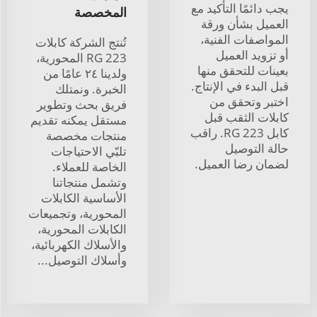
يجب دائمًا التأكيد مع
المخصصة
العميل بشأن ورقة
المواصفات الفنية،
تُنتج الشركة كابلات
أو تزويد العميل
RG 223 المحورية،
بعينات للتحقق منها
ولدينا ٢٤ عامًا من
قبل البدء في الإنتاج.
الخبرة. ونمتلك
اختبر وتحقق من
فريق بحث وتطوير
كابلات الثقب قبل
مستقل يمكنه تقديم
كابل RG 223. راقب
منتجات مخصصة
حالة التوصيل
تلبّي الاحتياجات
لضمان رضا العميل.
الخاصة للعملاء.
وتشمل منتجاتنا
الأساسية الكابلات
المحورية، وتجميعات
الكابلات المحورية،
والأسلاك الكهربائية،
وأسلاك التوصيل...