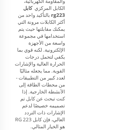
والمقاومة الكهربائية،
الكابل المركزي
كابل
rg223
بالتأكيد واحد من
أكثر الكابلات مرونة التي
يمكنك مقابلتها حيث يتم
استخدامها في مجموعة
واسعة من الأجهزة
الإلكترونية. لكنه قوي بما
يكفي لتحمل درجات
الحرارة العالية والإشارات
القوية. مما يجعله مثاليًا
لعدد كبير من التطبيقات -
من محطات الطاقة إلى
الأنشطة الخارجية. إذا
كنت تبحث عن كابل تم
تصميمه خصيصًا لدعم
الإشارات ذات التردد
العالي، فإن كابل RG 223
هو الخيار المثالي.