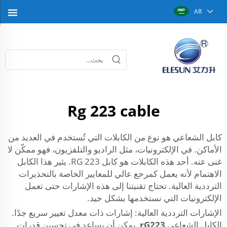
AR
Rg 223 cable
كابل الشعاعي هو نوع من الكابلات التي تُستخدم في العديد من
الأماكن. في الإلكترونيات، مثل الراديو والتلفزيون، فهو ممكّن لا
غنى عنه. أحد هذه الكابلات هو كابل RG 223. يثير هذا الكابل
الاهتمام لأنه يعمل كمرجع عالي للمعايير الخاصة بالتحذيرات
الترددية العالية. تحتاج تقنيتنا إلى هذه الإشارات حتى تعمل
الإلكترونيات التي نستخدمها بشكل جيد.
الإشارات الترددية العالية: إشارات ذات معدل تغيير سريع جدًا.
الكابل الشعاعي
rG223
يمكن أن يساعد في تحسين قدرات