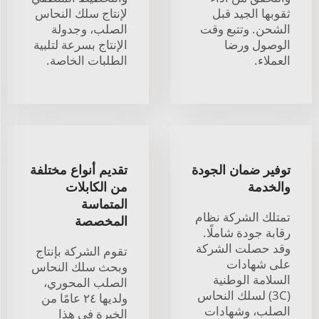
ثقوبها الجيد قبل
لإنتاج سلك النحاس
الشحن. وتتبع وقت
الصلب، وجدولة
الوصول ورضا
الإنتاج بسرعة لتلبية
العملاء.
الطلبات الخاصة.
توفير ضمان الجودة
تقديم أنواع مختلفة
والخدمة
من الكابلات
المتماسة
تمتلك الشركة نظام
المخصصة
رقابة جودة شاملًا.
وقد حصلت الشركة
تقوم الشركة بإنتاج
على شهادات
وبحث سلك النحاس
السلامة الوطنية
الصلب المحوري،
(3C) لسلك النحاس
ولديها ٢٤ عامًا من
الصلب، وشهادات
الخبرة في هذا