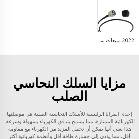
2022 مبيعات ساخنة 5G 6G خسارة منخفضة 1.5ds- Qfb 2.5ds-Qfb Rg174 Ll ALS302 لأسلاك السيارات
مزايا السلك النحاسي
الصلب
إحدى المزايا الرئيسية للأسلاك النحاسية الصلبة هي موصلتها
الكهربائية الممتازة، مما يسمح بتدفق الكهرباء بسهولة وسرعة.
هذا يعني أنها يمكن أن تحمل المزيد من الكهرباء مع مقاومة
أقل، مما يؤدي إلى خسارة طاقة أقل وأنظمة كهربائية أكثر