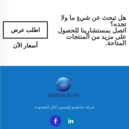
هل تبحث عن شيءٍ ما ولا
تجده؟
اتصل بمستشارينا للحصول
اطلب عرض
على مزيد من المنتجات
المتاحة.
أسعار الآن
شركة جيانغسو إيليسون كابل المحدودة