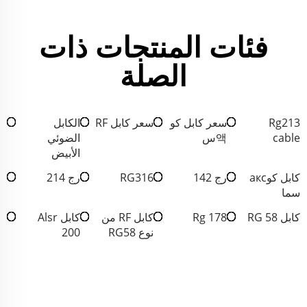
فئات المنتجات ذات
الصلة
Rg213
سعر كابل كو
سعر كابل RF
الكابل
cable
액س
الضوئي
الأبيض
كابل كوакс
رج 142
RG316
رج 214
سما
كابل RG 58
Rg 178
كابل RF من
كابل Alsr
نوع RG58
200