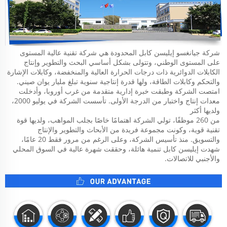
شركة جيانغسو إيليسن كابل المحدودة هي شركة تقنية عالية المستوى 
على المستوى الوطني، وتتولى بشكل أساسي البحث والتطوير وإنتاج 
الكابلات الدوائرية ذات درجات الحرارة العالية والمنخفضة، وكابلات الإشارة 
والتحكم وكابلات الطاقة، ولها قدرة إنتاجية سنوية تبلغ مليار يوان صيني. 
امتصت الشركة وطبقت خبرة إدارية متقدمة من غرب أوروبا، وأدخلت 
معدات إنتاج واختبار من الدرجة الأولى. تأسست الشركة في يوليو 2000، 
ولديها أكثر 
من 260 موظفًا، تولي الشركة اهتمامًا خاصًا بجلب المواهب، ولديها قوة 
تقنية قوية، وكونت مجموعة فريدة من الأبحاث والتطوير والإنتاج 
والتسويق. منذ تأسيس الشركة، وعلى الرغم من مرور فقط 20 عامًا، 
شهدت إيليسن كابل تنمية هائلة، وحققت شهرة عالية في السوق المحلي 
والأجنبي للاتصالات. 