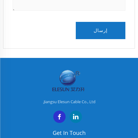
إرسال
Jiangsu Elesun Cable Co., Ltd.
Get In Touch