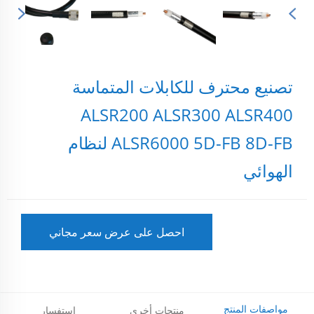
تصنيع محترف للكابلات المتماسة
ALSR200 ALSR300 ALSR400
ALSR6000 5D-FB 8D-FB لنظام
الهوائي
احصل على عرض سعر مجاني
مواصفات المنتج
منتجات أخرى
استفسار