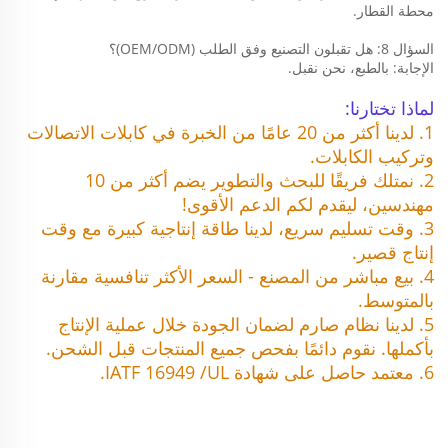
محطة القطار. 
السؤال 8: هل تقبلون التصنيع وفق الطلب (OEM/ODM)؟ 
الإجابة: بالطبع، نحن نقبل. 
لماذا تختارنا:   
1. لدينا أكثر من 20 عامًا من الخبرة في كابلات الاتصالات 
وتركيب الكابلات. 
2. نمتلك فريقًا للبحث والتطوير يضم أكثر من 10 
مهندسين، ليقدم لكم الدعم الأقوى! 
3. وقت تسليم سريع، لدينا طاقة إنتاجية كبيرة مع وقت 
إنتاج قصير. 
4. بيع مباشر من المصنع - السعر الأكثر تنافسية مقارنة 
بالمتوسط. 
5. لدينا نظام صارم لضمان الجودة خلال عملية الإنتاج 
بأكملها. نقوم دائمًا بفحص جميع المنتجات قبل الشحن. 
6. معتمد حاصل على شهادة IATF 16949 /UL. 