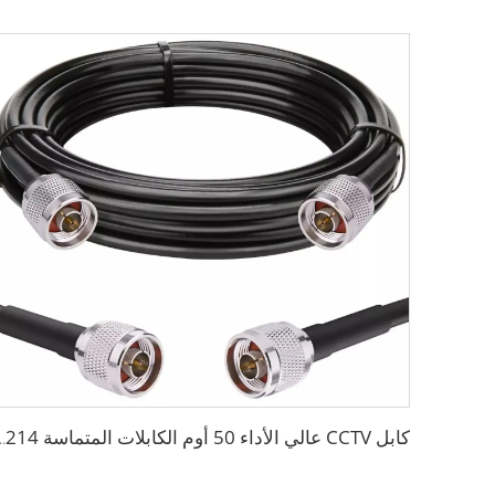
كابل CCTV عالي الأداء 50 أوم الكابلات المتماسة 14