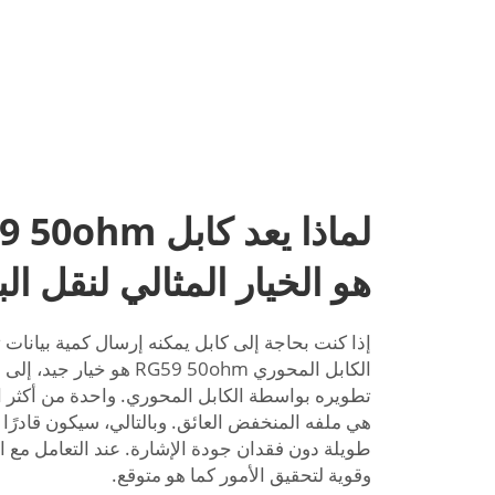
هو الخيار المثالي لنقل الب
إذا كنت بحاجة إلى كابل يمكنه إرسال كمية بيانات 
الكابل المحوري RG59 50ohm هو خيار جيد، إلى جانب
تطويره بواسطة الكابل المحوري. واحدة من أكثر ال
هي ملفه المنخفض العائق. وبالتالي، سيكون قادرً
طويلة دون فقدان جودة الإشارة. عند التعامل مع ال
وقوية لتحقيق الأمور كما هو متوقع.