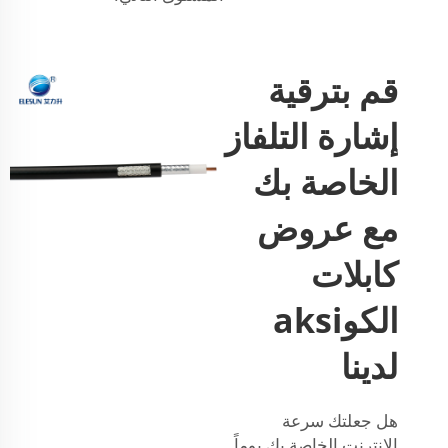
قم بترقية
إشارة التلفاز
الخاصة بك
مع عروض
كابلات
الكوaksi
لدينا
هل جعلتك سرعة
الإنترنت الخاصة بك يوماً