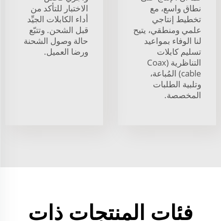
نطاق واسع، مع
الاختبار للتأكد من
تخطيط إنتاجي
أداء الكابلات الجيِّد
علمي ومنطقي، يتيح
قبل الشحن. وتتبّع
لنا الوفاء بمواعيد
حالة وصول الشحنة
تسليم كابلات
ورضا العميل.
التناظرية (Coax
cable) المُباعة،
وتلبية الطلبات
المخصصة.
فئات المنتجات ذات