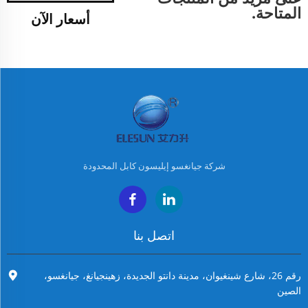
المتاحة.
أسعار الآن
شركة جيانغسو إيليسون كابل المحدودة
اتصل بنا
رقم 26، شارع شينغيوان، مدينة دانتو الجديدة، زهينجيانغ، جيانغسو،
الصين