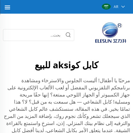
AR
كابل كوaksi للبيع
مرحبًا يا أطفال! أليست الجلوس والاسترخاء ومشاهدة
برنامجكم التلفزيوني المفضل أو لعب الألعاب الإلكترونية على
جهاز الكمبيوتر أو الجهاز اللوحي ممتعة؟ إنها حقًا مريحة
ومسلية! كابل الشعاعي — هل سمعت به من قبل؟ لا؟ هذا
تمامًا بخير. في هذه المقالة، سنستكشف عالم كابل الشعاعي
الذي سيجعلك تشعر وكأنك نجوم روك، بإضافة المزيد من المرح
والترفيه إلى نظام بيتك المنزلي. إذن، استرخِ واستمتع بالقراءة
الشيقة. عندما يتعلق الأمر بكابل الشعاعي، لدينا أفضل كابل