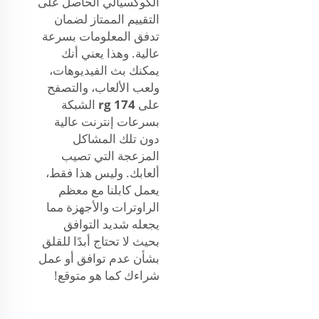
الكوكسيالي الحاصل على
التقييم الممتاز لضمان
تدفق المعلومات بسرعة
عالية. وهذا يعني أنك
يمكنك بث الفيديوهات،
ولعب الألعاب، والتصفح
على
rg 174
الشبكة
بسرعات إنترنت عالية
دون تلك المشاكل
المزعجة التي تصيب
ألعابك. وليس هذا فقط،
يعمل كابلنا مع معظم
الراوترات والأجهزة مما
يجعله شديد التوافق
بحيث لا تحتاج أبدًا للقلق
بشأن عدم توافق أو عمل
شراءك كما هو متوقع!