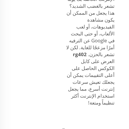
تشعر بالغضب الشديد؟
هذا يجعل من الممكن أن
يكون مشاهدة
الفيديوهات، أو لعب
الألعاب، أو حتى البحث
في Google عن الترفيه
أمرًا مزعجًا للغاية. لكن لا
تشعر بالحزن.
rg402
العرض على كابل
الكوكس الحاصل على
أعلى التقييمات يمكن أن
يجعلك تعيش سرعات
إنترنت أسرع، مما يجعل
استخدام الإنترنت أكثر
تنظيماً ومتعة!