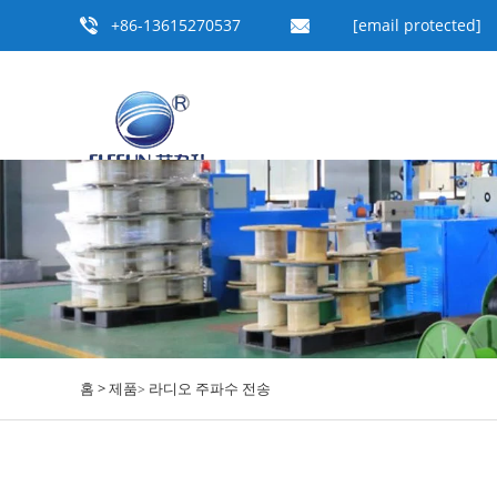
+86-13615270537
[email protected]
홈 >
제품
라디오 주파수 전송
>