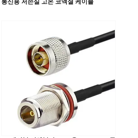
통신용 저손실 고온 코액셜 케이블