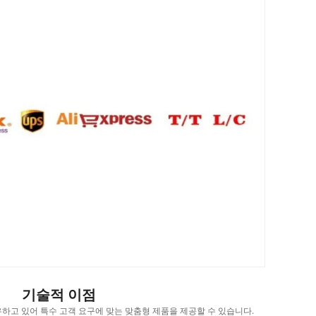
기술적 이점
하고 있어 특수 고객 요구에 맞는 맞춤형 제품을 제공할 수 있습니다.
우리는