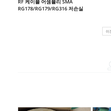
RF 케이블 어셈블리 SMA
RG178/RG179/RG316 저손실
이