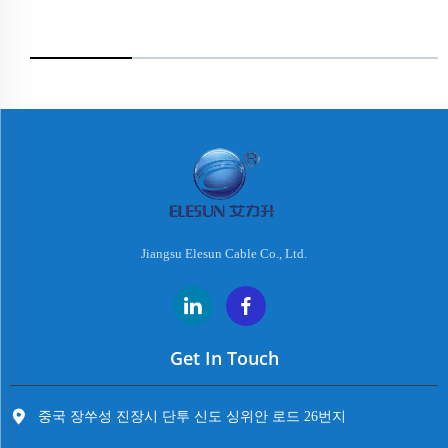
Jiangsu Elesun Cable Co., Ltd.
Get In Touch
중국 장쑤성 진장시 단투 신도 싱위안 로드 26번지