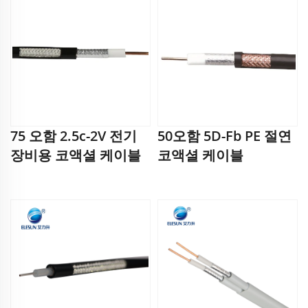
75 오함 2.5c-2V 전기
50오함 5D-Fb PE 절연
장비용 코액셜 케이블
코액셜 케이블