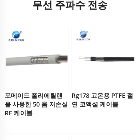
무선 주파수 전송
포메이드 폴리에틸렌
Rg178 고온용 PTFE 절
을 사용한 50 옴 저손실
연 코액셜 케이블
RF 케이블