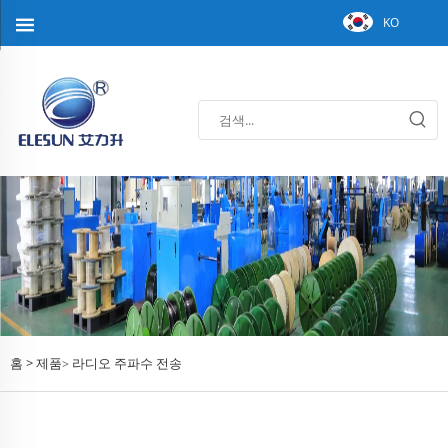
KO
홈 >
제품
라디오 주파수 전송
>