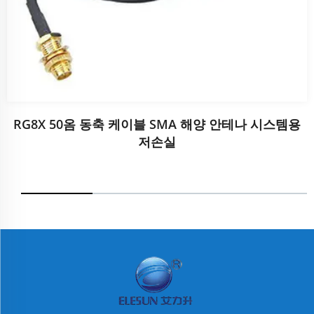
RG8X 50옴 동축 케이블 SMA 해양 안테나 시스템용
저손실