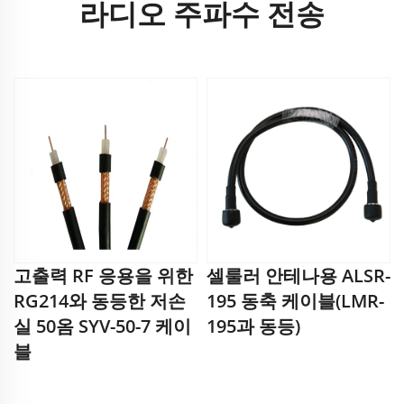
라디오 주파수 전송
고출력 RF 응용을 위한
셀룰러 안테나용 ALSR-
RG214와 동등한 저손
195 동축 케이블(LMR-
실 50옴 SYV-50-7 케이
195과 동등)
블