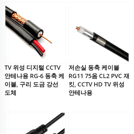
TV 위성 디지털 CCTV
저손실 동축 케이블
안테나용 RG-6 동축 케
RG11 75옴 CL2 PVC 재
이블, 구리 도금 강선
킷, CCTV HD TV 위성
도체
안테나용