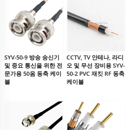
SYV-50-9 방송 송신기
CCTV, TV 안테나, 라디
및 중요 통신을 위한 전
오 및 무선 장비용 SYV-
문가용 50옴 동축 케이
50-2 PVC 재킷 RF 동축
블
케이블