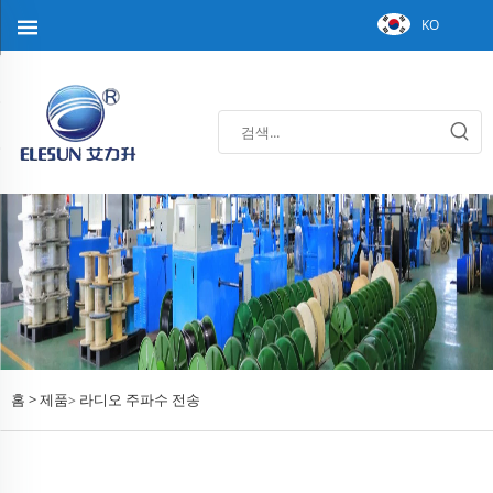
KO
홈 >
제품
라디오 주파수 전송
>