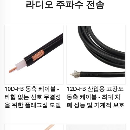
라디오 주파수 전송
10D-FB 동축 케이블 -
12D-FB 산업용 고강도
타협 없는 신호 무결성
동축 케이블 - 최대 차
을 위한 플래그십 모델
폐 성능 및 기계적 보호