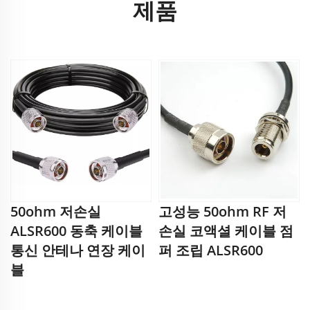
제품
50ohm 저손실
고성능 50ohm RF 저
ALSR600 동축 케이블
손실 코액셜 케이블 점
통신 안테나 연장 케이
퍼 조립 ALSR600
블