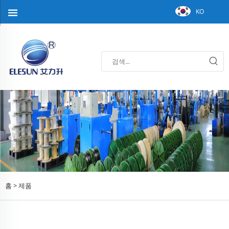
KO
홈 >
제품