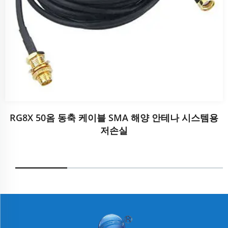
RG8X 50옴 동축 케이블 SMA 해양 안테나 시스템용
저손실