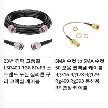
23년 경력 고품질
SMA 수컷 to SMA 수컷
LSR400 RG8 8D-FB 스
50 오옴 코액셜 케이블
트랜드 또는 실리콘 구
Rg316 Rg178 Rg179
Rg400 Rg393 통신용
리 코액셜 케이블
RF 연장 케이블