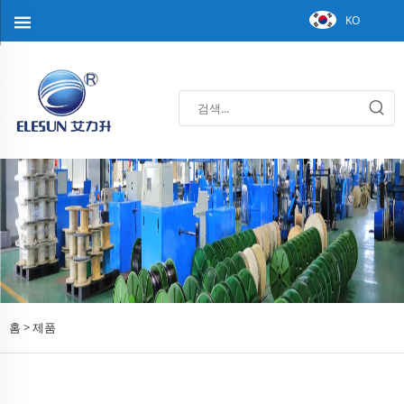
KO
홈 >
제품