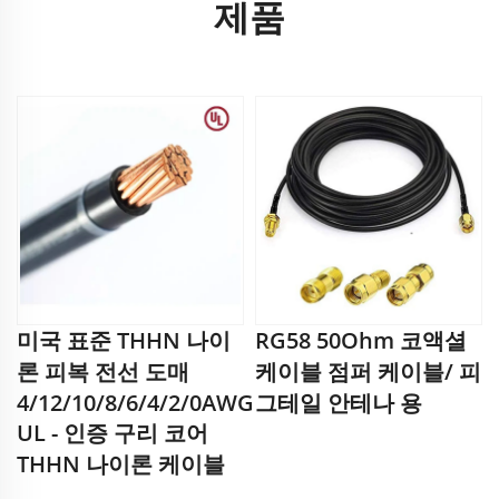
제품
미국 표준 THHN 나이
RG58 50Ohm 코액셜
론 피복 전선 도매
케이블 점퍼 케이블/ 피
4/12/10/8/6/4/2/0AWG
그테일 안테나 용
UL - 인증 구리 코어
THHN 나이론 케이블