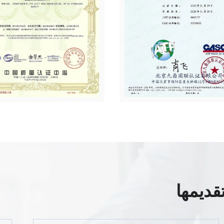
قديمها