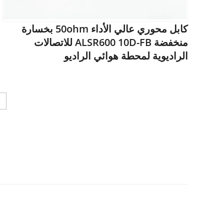
كابل محوري عالي الأداء 50ohm بخسارة
منخفضة ALSR600 10D-FB للاتصالات
الراديوية لمحطة هوائي الراديو