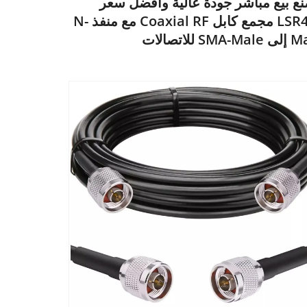
ع بيع مباشر جودة عالية وأفضل سعر
LSR400 مجمع كابل Coaxial RF مع منفذ N-
SMA للاتصالات