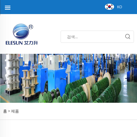
KO
홈 >
제품