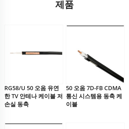
제품
RG58/U 50 오옴 유연
50 오옴 7D-FB CDMA
한 TV 안테나 케이블 저
통신 시스템용 동축 케
손실 동축
이블