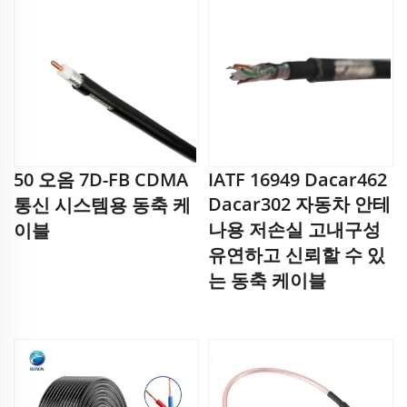
50 오옴 7D-FB CDMA
IATF 16949 Dacar462
Dacar302 자동차 안테
통신 시스템용 동축 케
나용 저손실 고내구성
이블
유연하고 신뢰할 수 있
는 동축 케이블