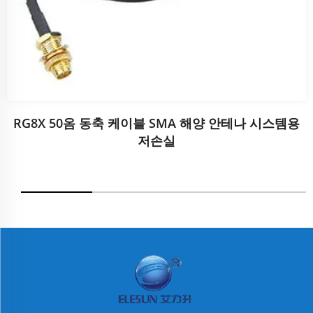
RG8X 50옴 동축 케이블 SMA 해양 안테나 시스템용
저손실