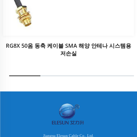
RG8X 50옴 동축 케이블 SMA 해양 안테나 시스템용
저손실
Jiangsu Elesun Cable Co., Ltd.