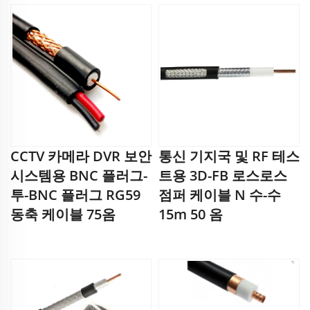
CCTV 카메라 DVR 보안
통신 기지국 및 RF 테스
시스템용 BNC 플러그-
트용 3D-FB 로스로스
투-BNC 플러그 RG59
점퍼 케이블 N 수-수
동축 케이블 75옴
15m 50 옴