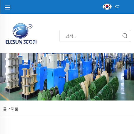
KO
홈 >
제품