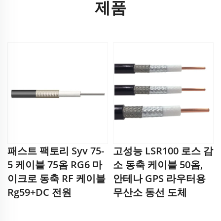
제품
패스트 팩토리 Syv 75-
고성능 LSR100 로스 감
5 케이블 75옴 RG6 마
소 동축 케이블 50옴,
이크로 동축 RF 케이블
안테나 GPS 라우터용
Rg59+DC 전원
무산소 동선 도체