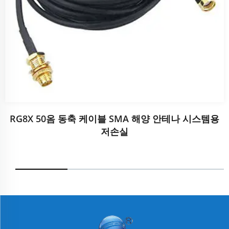
RG8X 50옴 동축 케이블 SMA 해양 안테나 시스템용
저손실