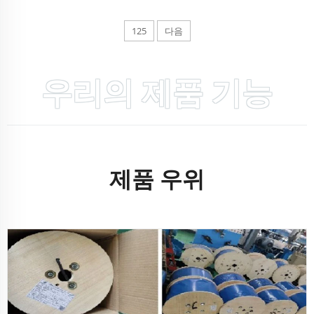
125
다음
우리의 제품 기능
제품 우위