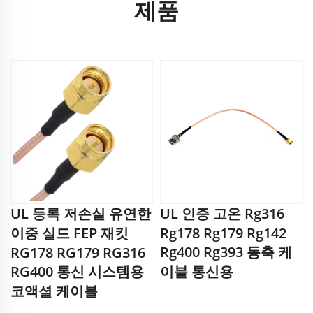
제품
UL 등록 저손실 유연한
UL 인증 고온 Rg316
이중 실드 FEP 재킷
Rg178 Rg179 Rg142
Rg400 Rg393 동축 케
RG178 RG179 RG316
RG400 통신 시스템용
이블 통신용
코액셜 케이블