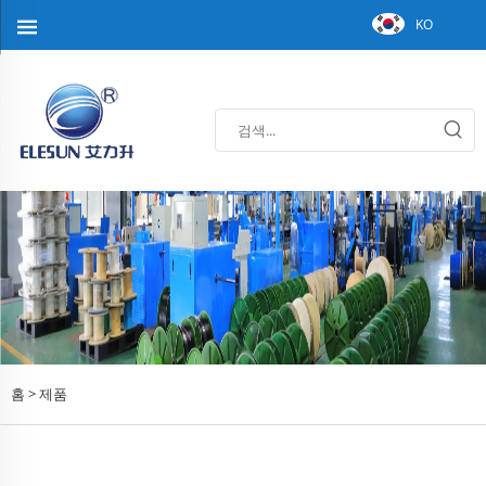
KO
홈 >
제품