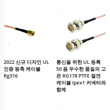
2022 신규 디자인 UL
통신을 위한 UL 등록
인증 동축 케이블
50 옴 우수한 품질의 고
Rg316
온 RG178 PTFE 절연
케이블 Ipex1 커넥터와
함께