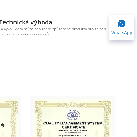
Technická výhoda
 vývoj, který může nabízet přizpůsobené produkty pro splnění
Máme 
WhatsApp
zvláštních potřeb zákazníků.