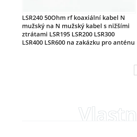
LSR240 50Ohm rf koaxiální kabel N
mužský na N mužský kabel s nižšími
ztrátami LSR195 LSR200 LSR300
LSR400 LSR600 na zakázku pro anténu
Vlast