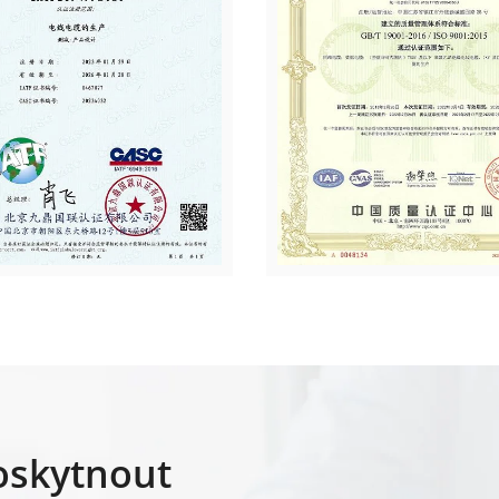
oskytnout