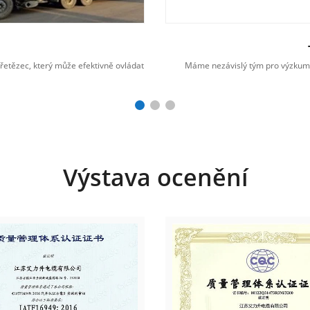
řetězec, který může efektivně ovládat
Máme nezávislý tým pro výzkum a
Výstava ocenění