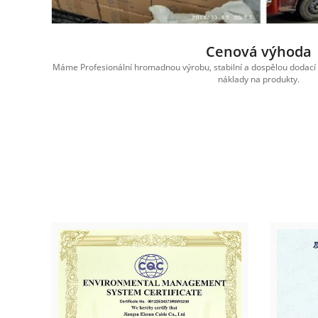
Cenová výhoda
am pro
Máme Profesionální hromadnou výrobu, stabilní a dospělou dodací 
náklady na produkty.