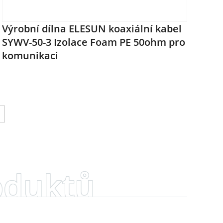
Výrobní dílna ELESUN koaxiální kabel
SYWV-50-3 Izolace Foam PE 50ohm pro
komunikaci
oduktů