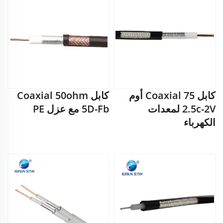
كابل Coaxial 75 أوم
كابل Coaxial 50ohm
2.5c-2V لمعدات
5D-Fb مع عزل PE
الكهرباء