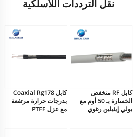
نقل الترددات اللاسلكية
كابل RF منخفض
كابل Coaxial Rg178
الخسارة بـ 50 أوم مع
بدرجات حرارة مرتفعة
بولي إيثيلين رغوي
مع عزل PTFE