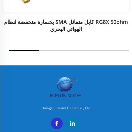
RG8X 50ohm كابل متماثل SMA بخسارة منخفضة لنظام
الهوائي البحري
Jiangsu Elesun Cable Co., Ltd.