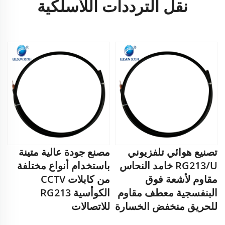
نقل الترددات اللاسلكية
تصنيع هوائي تلفزيوني
مصنع جودة عالية متينة
RG213/U خامد النحاس
باستخدام أنواع مختلفة
مقاوم لأشعة فوق
من كابلات CCTV
البنفسجية معطف مقاوم
الكوأسية RG213
للحريق منخفض الخسارة
للاتصالات