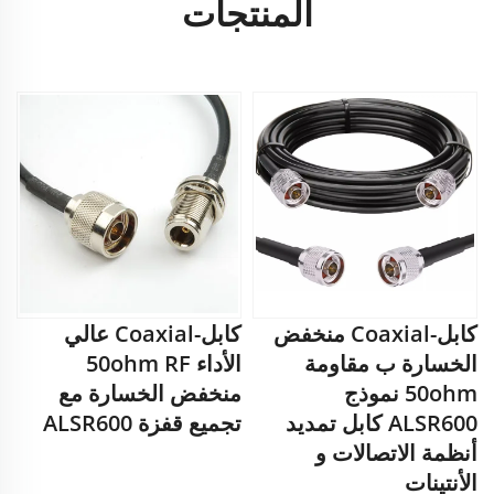
المنتجات
كابل-Coaxial منخفض
كابل-Coaxial عالي
الخسارة ب مقاومة
الأداء 50ohm RF
50ohm نموذج
منخفض الخسارة مع
ALSR600 كابل تمديد
تجميع قفزة ALSR600
أنظمة الاتصالات و
الأنتينات