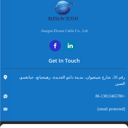
Jiangsu Elesun Cable Co., Ltd.
Get In Touch
رقم 26، شارع شينغيوان، مدينة دانتو الجديدة، زهينجيانغ، جيانغسو،
الصين
+86-13812465780
[email protected]