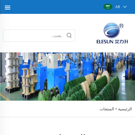
AR
الرئيسية >
المنتجات