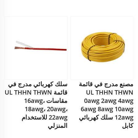
مصنع مدرج في قائمة
سلك كهربائي مدرج في
UL THHN THWN
قائمة UL THHN THWN
0awg 2awg 4awg
مقاسات 16awg،
18awg، 20awg،
6awg 8awg 10awg
12awg سلك كهربائي
22awg للاستخدام
كابل
المنزلي