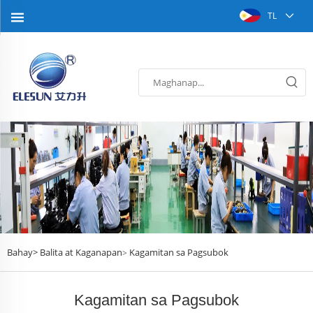
TL
Bahay>
Balita at Kaganapan
Kagamitan sa Pagsubok
>
Kagamitan sa Pagsubok