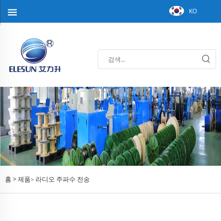
KO
홈 >
제품
라디오 주파수 전송
>