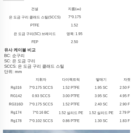
건설
지름(㎜)
7*0.175
은 도금 구리 클래드 스틸(SCCS)
PTFE
1.52
은 도금 구리(SC) 브레이드
명목: 1.95
FEP
2.50
유사 케이블 비교
BC: 순구리
SC: 은 도금 구리
SCCS: 은 도금 구리 클래드 스틸
단위: mm
지휘자
다이렉트릭
땋매기
자켓
Rg316
7*0.175 SCCS
1.52 PTFE
1.95 SC
2.50 FE
RG142
0.93 SCCS
3.00 PTFE
3.95 SC
4.95 FE
RG316D
7*0.175 SCCS
1.52 PTFE
2.40 SC
2.90 FE
Rg174
7*0.16 BC
2.79 PV
1.52 실리드 PE
1.52 실리드 PE
Rg178
7*0.102 SCCS
0.86 PTFE
1.30 SC
1.83 FE