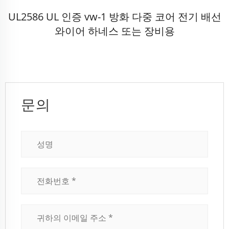
UL2586 UL 인증 vw-1 방화 다중 코어 전기 배선
와이어 하네스 또는 장비용
문의