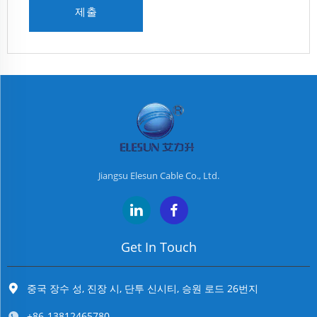
제출
Jiangsu Elesun Cable Co., Ltd.
Get In Touch
중국 장수 성, 진장 시, 단투 신시티, 승원 로드 26번지
+86-13812465780