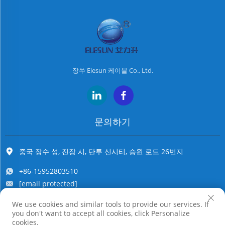
장쑤 Elesun 케이블 Co., Ltd.
문의하기
중국 장수 성, 진장 시, 단투 신시티, 승원 로드 26번지
+86-15952803510
[email protected]
We use cookies and similar tools to provide our services. If
you don't want to accept all cookies, click Personalize
저작권 © 장수 엘레선 케이블 주식회사. 모든 권리 보유
cookies.