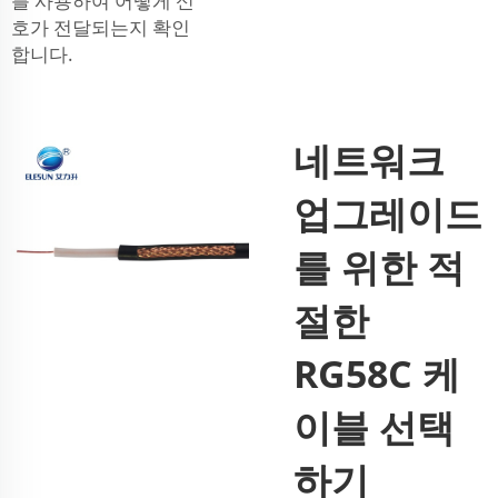
를 사용하여 어떻게 신
호가 전달되는지 확인
합니다.
네트워크
업그레이드
를 위한 적
절한
RG58C 케
이블 선택
하기