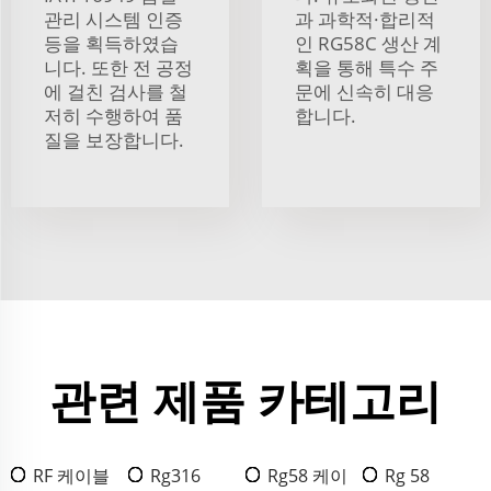
관리 시스템 인증
과 과학적·합리적
등을 획득하였습
인 RG58C 생산 계
니다. 또한 전 공정
획을 통해 특수 주
에 걸친 검사를 철
문에 신속히 대응
저히 수행하여 품
합니다.
질을 보장합니다.
관련 제품 카테고리
RF 케이블
Rg316
Rg58 케이
Rg 58