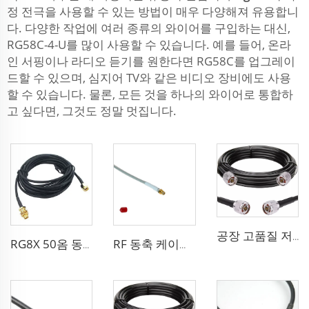
정 전극을 사용할 수 있는 방법이 매우 다양해져 유용합니
다. 다양한 작업에 여러 종류의 와이어를 구입하는 대신,
RG58C-4-U를 많이 사용할 수 있습니다. 예를 들어, 온라
인 서핑이나 라디오 듣기를 원한다면 RG58C를 업그레이
드할 수 있으며, 심지어 TV와 같은 비디오 장비에도 사용
할 수 있습니다. 물론, 모든 것을 하나의 와이어로 통합하
고 싶다면, 그것도 정말 멋집니다.
공장 고품질 저손실 RF LSR400 케이블 LSR600 안테나 시스템용 동축 케이블
RG8X 50옴 동축 케이블 SMA 해양 안테나 시스템용 저손실
RF 동축 케이블 sma 3D-FB 통신 와이파이 시스템용 저손실