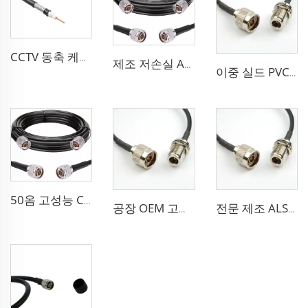
CCTV 동축 케이블 RG 시리즈 50옴 저손실 RG58 RG59 RG6 안테나용 동축 케이블
제조 저손실 ALSR600 10D-FB 라디오 안테나 스테이션 50 옴 동축 케이블 통신 시스템용
이중 실드 PVC 고체 PE 절연 유연한 동축 케이블 RG214 동축 케이블
50옴 고성능 CCTV 케이블 동축 케이블 RG213 RG214 안테나 시스템용 저손실 케이블
공장 OEM 고성능 50옴 Rg213/U Rg214/U 안테나 시스템용 동축 케이블
전문 제조 ALSR200 ALSR300 ALSR400 ALSR6000 5D-FB 8D-FB 안테나용 동축 케이블