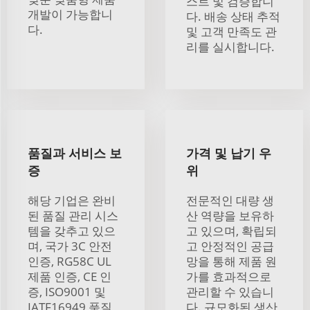
스트 및 검증합니
개발이 가능합니
다. 배송 상태 추적
다.
및 고객 만족도 관
리를 실시합니다.
품질과 서비스 보
가격 및 납기 우
증
위
해당 기업은 완비
전문적인 대량 생
된 품질 관리 시스
산 역량을 보유하
템을 갖추고 있으
고 있으며, 확립되
며, 국가 3C 안전
고 안정적인 공급
인증, RG58C UL
망을 통해 제품 원
제품 인증, CE 인
가를 효과적으로
증, ISO9001 및
관리할 수 있습니
IATF16949 품질
다. 규모화된 생산