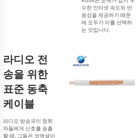
RG58은 문제가 없이 우
수한 인터넷 속도와 반
응성을 제공하기 때문
에 모두가 이를 선택하
는 것입니다.
라디오 전
송을 위한
표준 동축
케이블
라디오 방송국이 청취
자들에게 신호를 송출
할 때, 그들은 코액셜이