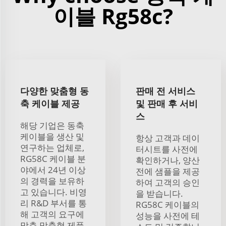
이블 Rg58c?
다양한 맞춤형 동
판매 전 서비스
축 케이블 제공
및 판매 후 서비
스
해당 기업은 동축
케이블을 생산 및
항상 고객과 데이
연구하는 업체로,
터시트를 사전에
RG58C 케이블 분
확인하거나, 양산
야에서 24년 이상
전에 샘플을 제공
의 경력을 보유하
하여 고객의 승인
고 있습니다. 비영
을 받습니다.
리 R&D 부서를 통
RG58C 케이블의
해 고객의 요구에
성능을 사전에 테
맞춘 맞춤형 제품