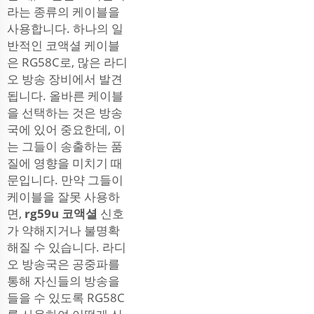
라는 종류의 케이블을
사용합니다. 하나의 일
반적인 코액셜 케이블
은 RG58C로, 많은 라디
오 방송 장비에서 발견
됩니다. 올바른 케이블
을 선택하는 것은 방송
국에 있어 중요한데, 이
는 그들이 송출하는 품
질에 영향을 미치기 때
문입니다. 만약 그들이
케이블을 잘못 사용하
면,
rg59u 코액셜
신호
가 약해지거나 불명확
해질 수 있습니다. 라디
오 방송국은 공중파를
통해 자신들의 방송을
들을 수 있도록 RG58C