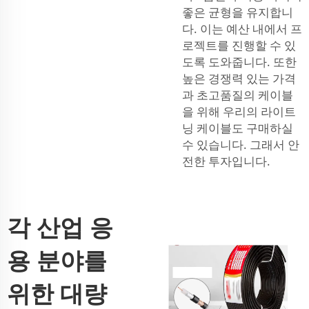
좋은 균형을 유지합니
다. 이는 예산 내에서 프
로젝트를 진행할 수 있
도록 도와줍니다. 또한
높은 경쟁력 있는 가격
과 초고품질의 케이블
을 위해 우리의 라이트
닝 케이블도 구매하실
수 있습니다. 그래서 안
전한 투자입니다.
각 산업 응
용 분야를
위한 대량