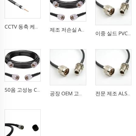
CCTV 동축 케이블 RG 시리즈 50옴 저손실 RG58 RG59 RG6 안테나용 동축 케이블
제조 저손실 ALSR600 10D-FB 라디오 안테나 스테이션 50 옴 동축 케이블 통신 시스템용
이중 실드 PVC 고체 PE 절연 유연한 동축 케이블 RG214 동축 케이블
50옴 고성능 CCTV 케이블 동축 케이블 RG213 RG214 안테나 시스템용 저손실 케이블
공장 OEM 고성능 50옴 Rg213/U Rg214/U 안테나 시스템용 동축 케이블
전문 제조 ALSR200 ALSR300 ALSR400 ALSR6000 5D-FB 8D-FB 안테나용 동축 케이블