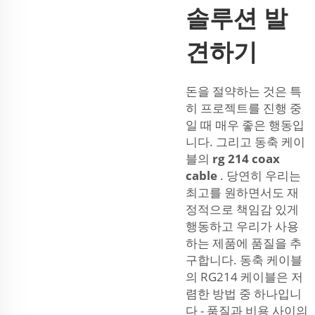
솔루션 발
견하기
돈을 절약하는 것은 특
히 프로젝트를 진행 중
일 때 매우 좋은 행동입
니다. 그리고 동축 케이
블의
rg 214 coax
cable
. 당연히 우리는
최고를 원하면서도 재
정적으로 책임감 있게
행동하고 우리가 사용
하는 제품에 품질을 추
구합니다. 동축 케이블
의 RG214 케이블은 저
렴한 방법 중 하나입니
다 - 품질과 비용 사이의