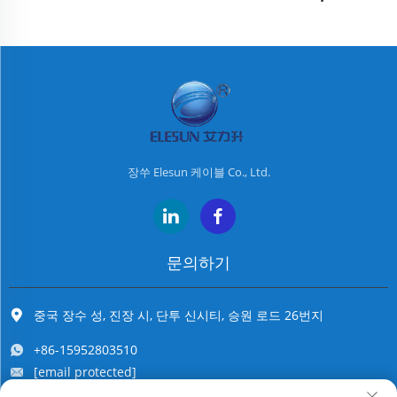
장쑤 Elesun 케이블 Co., Ltd.
문의하기
중국 장수 성, 진장 시, 단투 신시티, 승원 로드 26번지
+86-15952803510
[email protected]