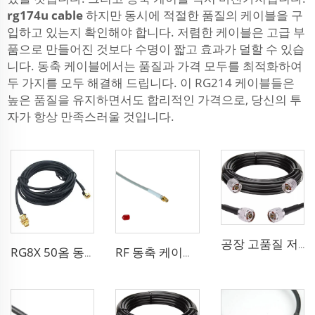
rg174u cable
하지만 동시에 적절한 품질의 케이블을 구
입하고 있는지 확인해야 합니다. 저렴한 케이블은 고급 부
품으로 만들어진 것보다 수명이 짧고 효과가 덜할 수 있습
니다. 동축 케이블에서는 품질과 가격 모두를 최적화하여
두 가지를 모두 해결해 드립니다. 이 RG214 케이블들은
높은 품질을 유지하면서도 합리적인 가격으로, 당신의 투
자가 항상 만족스러울 것입니다.
공장 고품질 저손실 RF LSR400 케이블 LSR600 안테나 시스템용 동축 케이블
RG8X 50옴 동축 케이블 SMA 해양 안테나 시스템용 저손실
RF 동축 케이블 sma 3D-FB 통신 와이파이 시스템용 저손실