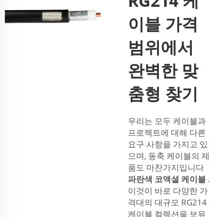
RG214 케
이블 가격
범위에서
완벽한 맞
춤형 찾기
우리는 모두 케이블과
프로젝트에 대해 다른
요구 사항을 가지고 있
으며, 동축 케이블의 제
품도 마찬가지입니다
파란색 코액셜 케이블
.
이것이 바로 다양한 가
격대의 대규모 RG214
케이블 컬렉션을 보유