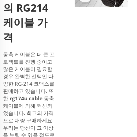
의 RG214
케이블 가
격
동축 케이블은 더 큰 프
로젝트를 진행 중이고
많은 케이블이 필요할
경우 완벽한 선택인 다
양한 RG-214 코액스를
판매하고 있습니다. 또
한
rg174u cable
동축
케이블에 의해 혁신되
었습니다. 최고의 가격
으로 대량 구매하세요.
우리는 당신이 그 이상
을 누릴 수 있을 정도로