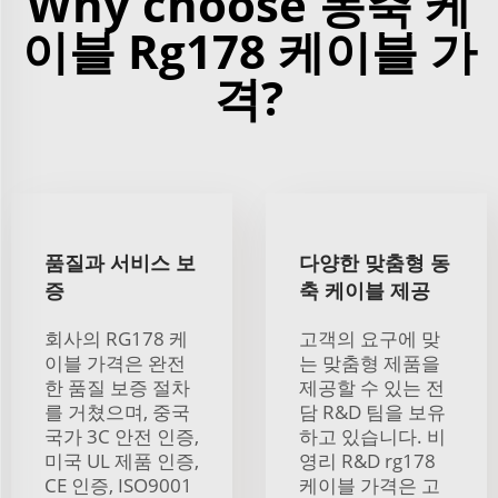
Why choose 동축 케
이블 Rg178 케이블 가
격?
품질과 서비스 보
다양한 맞춤형 동
증
축 케이블 제공
회사의 RG178 케
고객의 요구에 맞
이블 가격은 완전
는 맞춤형 제품을
한 품질 보증 절차
제공할 수 있는 전
를 거쳤으며, 중국
담 R&D 팀을 보유
국가 3C 안전 인증,
하고 있습니다. 비
미국 UL 제품 인증,
영리 R&D rg178
CE 인증, ISO9001
케이블 가격은 고