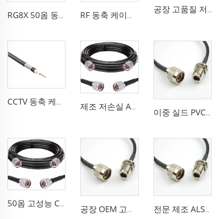
공장 고품질 저손실 RF LSR400 케이블 LSR600 안테나 시스템용 동축 케이블
RG8X 50옴 동축 케이블 SMA 해양 안테나 시스템용 저손실
RF 동축 케이블 sma 3D-FB 통신 와이파이 시스템용 저손실
CCTV 동축 케이블 RG 시리즈 50옴 저손실 RG58 RG59 RG6 안테나용 동축 케이블
제조 저손실 ALSR600 10D-FB 라디오 안테나 스테이션 50 옴 동축 케이블 통신 시스템용
이중 실드 PVC 고체 PE 절연 유연한 동축 케이블 RG214 동축 케이블
50옴 고성능 CCTV 케이블 동축 케이블 RG213 RG214 안테나 시스템용 저손실 케이블
공장 OEM 고성능 50옴 Rg213/U Rg214/U 안테나 시스템용 동축 케이블
전문 제조 ALSR200 ALSR300 ALSR400 ALSR6000 5D-FB 8D-FB 안테나용 동축 케이블