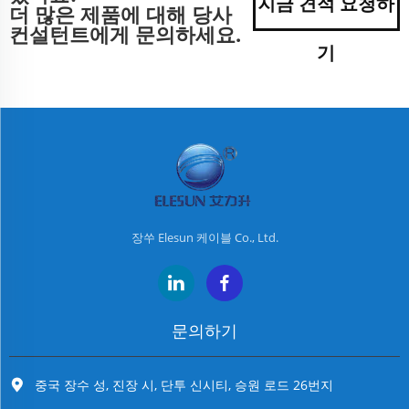
지금 견적 요청하
더 많은 제품에 대해 당사
컨설턴트에게 문의하세요.
기
장쑤 Elesun 케이블 Co., Ltd.
문의하기
중국 장수 성, 진장 시, 단투 신시티, 승원 로드 26번지