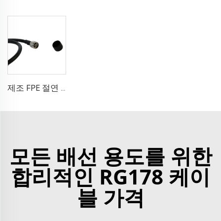
제조 FPE 절연 9D-FB 순동 케이블 50 오름 저손실 RF 코액셜 케이블 안테나 시스템용
모든 배선 용도를 위한
합리적인 RG178 케이
블 가격