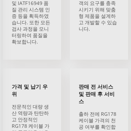
및 IATF16949 품
객의 요구를 충족
질 관리 시스템 인
시키기 위해 맞춤
증 등을 획득하였
형 제품을 설계하
습니다. 또한 모든
고 개발할 수 있습
검사 과정을 모니
니다.
터링하여 품질을
확보합니다.
가격 및 납기 우
판매 전 서비스
위
및 판매 후 서비
스
전문적인 대량 생
산 역량과 탄탄하
출하 전에 RG178
고 안정적인
케이블 가격의 천
RG178 케이블 가
공 여부를 확인합