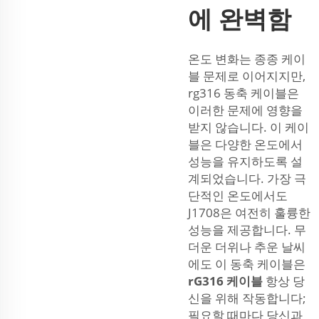
에 완벽함
온도 변화는 종종 케이
블 문제로 이어지지만,
rg316 동축 케이블은
이러한 문제에 영향을
받지 않습니다. 이 케이
블은 다양한 온도에서
성능을 유지하도록 설
계되었습니다. 가장 극
단적인 온도에서도
J1708은 여전히 훌륭한
성능을 제공합니다. 무
더운 더위나 추운 날씨
에도 이 동축 케이블은
rG316 케이블
항상 당
신을 위해 작동합니다;
필요할 때마다 당신과