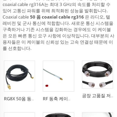
coaxial cable rg316A는 최대 3 GHz의 속도를 처리할 수
있어 고통신 파워를 위해 최적화된 성능을 발휘합니다.
Coaxial cable
50 옴 coaxial cable rg316
은 라디오, 텔
레비전 및 군사 통신에 적합합니다. 새로운 통신 시스템을
구축하거나 기존 시스템을 강화하는 경우에도 이 케이블
은 모든 빠른 통신 요구 사항에 이상적입니다. 대부분의 사
용자들은 이 케이블의 신뢰성 있는 고속 연결성 때문에 이
를 선호합니다.
공장 고품질 저손실 RF LSR400 케이블 LSR600 안테나 시스템용 동축 케이블
RG8X 50옴 동축 케이블 SMA 해양 안테나 시스템용 저손실
RF 동축 케이블 sma 3D-FB 통신 와이파이 시스템용 저손실