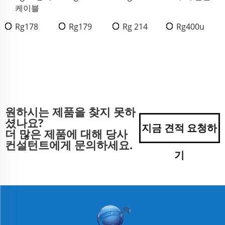
케이블
Rg178
Rg179
Rg 214
Rg400u
원하시는 제품을 찾지 못하
셨나요?
지금 견적 요청하
더 많은 제품에 대해 당사
컨설턴트에게 문의하세요.
기