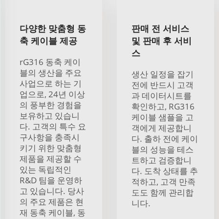
다양한 맞춤형 동
판매 전 서비스
축 케이블 제공
및 판매 후 서비
스
rG316 동축 케이
블의 생산을 주요
생산 일정을 잡기
사업으로 하는 기
전에 반드시 고객
업으로, 24년 이상
과 데이터시트를
의 풍부한 경험을
확인하고, RG316
보유하고 있습니
케이블 샘플을 고
다. 고객의 특수 요
객에게 제공합니
구사항을 충족시
다. 출하 전에 케이
키기 위한 맞춤형
블의 성능을 테스
제품을 제공할 수
트하고 검증합니
있는 독립적인
다. 도착 상태를 추
R&D 팀을 운영하
적하고, 고객 만족
고 있습니다. 당사
도도 함께 관리합
의 주요 제품은 현
니다.
재 동축 케이블, 동