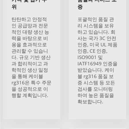
위
증
탄탄하고 안정적
포괄적인 품질 관
인 공급망과 전문
리 시스템을 보유
적인 대량 생산 능
하고 있습니다. 회
력을 바탕으로 비
사는 국가 3C 안전
용을 효과적으로
인증, 미국 UL 제품
관리할 수 있습니
인증, CE 인증,
다. 규모 기반 생산
ISO9001 및
과 합리적이고 과
IATF16949 인증을
학적인 생산 일정
받았습니다. 케이
을 통해 케이블
블 rg316 품질 보
rg316은 특수 주문
증 시스템 등 모든
을 성공적으로 이
검사를 모니터링
행할 계획입니다.
하여 높은 품질을
확보합니다.