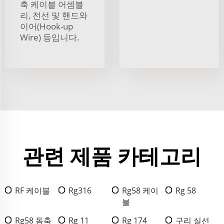
축 케이블 어셈블
리, 전선 및 핸드와
이어(Hook-up
Wire) 등입니다.
관련 제품 카테고리
RF 케이블
Rg316
Rg58 케이
Rg 58
블
Rg58 동축
Rg 11
Rg 174
구리 실선