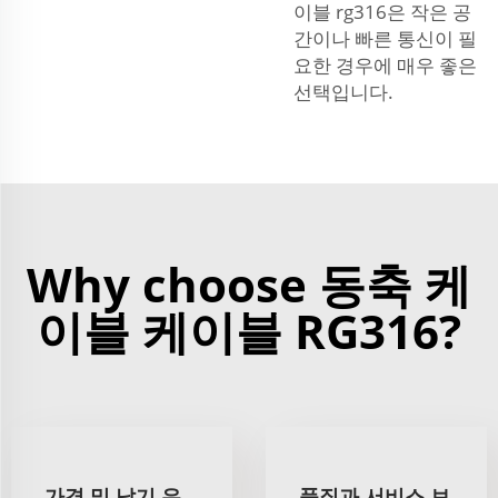
이블 rg316은 작은 공
간이나 빠른 통신이 필
요한 경우에 매우 좋은
선택입니다.
Why choose 동축 케
이블 케이블 RG316?
가격 및 납기 우
품질과 서비스 보