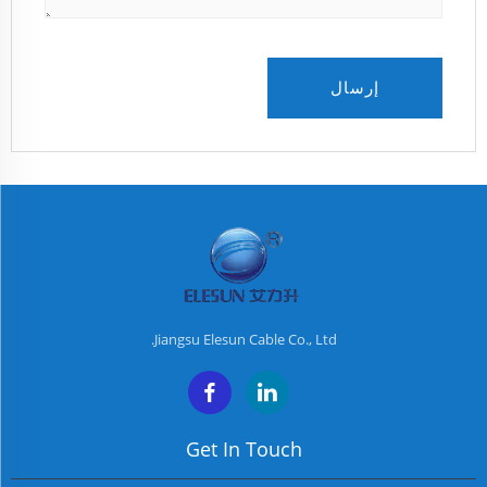
إرسال
Jiangsu Elesun Cable Co., Ltd.
Get In Touch