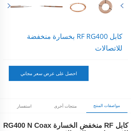
كابل RF RG400 بخسارة منخفضة
للاتصالات
احصل على عرض سعر مجاني
مواصفات المنتج
منتجات أخرى
استفسار
كابل RF منخفض الخسارة RG400 N Coax