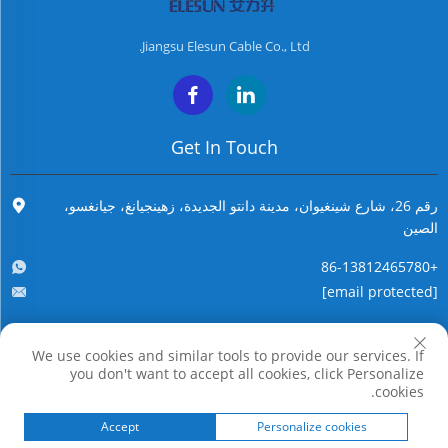
Jiangsu Elesun Cable Co., Ltd.
Get In Touch
رقم 26، شارع شينغيوان، مدينة دانتو الجديدة، زهينجيانغ، جيانغسو،
الصين
+86-13812465780
[email protected]
We use cookies and similar tools to provide our services. If
حقوق النسخ محفوظة © شركة جيانغسو إيليسون كابل المحدودة. جميع الحقوق
you don't want to accept all cookies, click Personalize
محفوظة
cookies.
Accept
Personalize cookies
المنتجات
الصفحة الرئيسية
E-MAIL
TEL