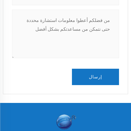
إرسال