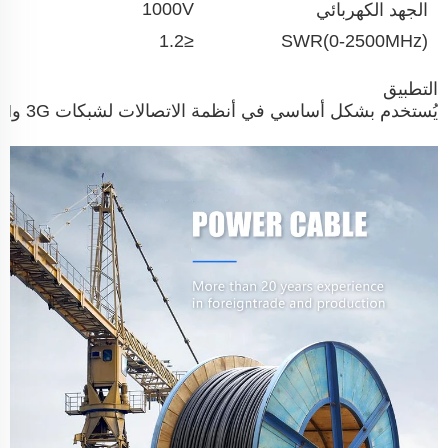
1000V
الجهد الكهربائي
≤1.2
SWR(0-2500MHz)
التطبيق
يُستخدم بشكل أساسي في أنظمة الاتصالات لشبكات 3G وGSM وCDMA، وأنظمة الاتصالات المايكروويف الرقمية، والصناعة الجوية والفضائية، والأجهزة الدقيقة.