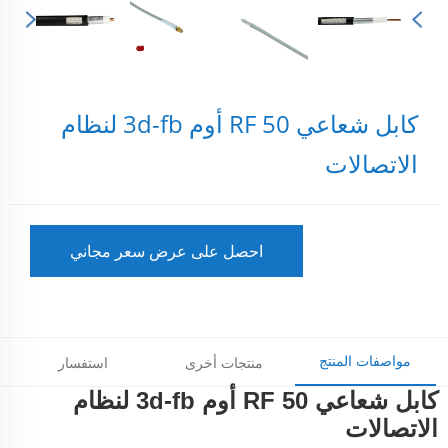
كابل شعاعي RF 50 أوم 3d-fb لنظام
الاتصالات
احصل على عرض سعر مجاني
مواصفات المنتج
منتجات أخرى
استفسار
كابل شعاعي RF 50 أوم 3d-fb لنظام
الاتصالات