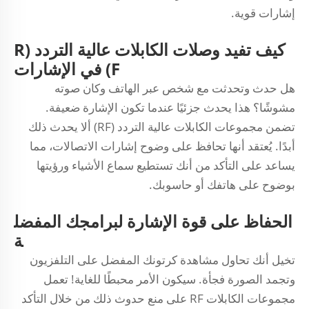
إشارات قوية.
كيف تفيد وصلات الكابلات عالية التردد (R
F) في الإشارات
هل حدث وتحدثت مع شخص عبر الهاتف وكان صوته
مشوشًا؟ هذا يحدث جزئيًا عندما تكون الإشارة ضعيفة.
تضمن مجموعات الكابلات عالية التردد (RF) ألا يحدث ذلك
أبدًا. يُعتقد أنها تحافظ على وضوح إشارات الاتصالات، مما
يساعد على التأكد من أنك تستطيع سماع الأشياء ورؤيتها
بوضوح على هاتفك أو حاسوبك.
الحفاظ على قوة الإشارة لبرامجك المفضل
ة
تخيل أنك تحاول مشاهدة كرتونك المفضل على التلفزيون
وتجمد الصورة فجأة. سيكون الأمر محبطًا للغاية! تعمل
مجموعات الكابلات RF على منع حدوث ذلك من خلال التأكد