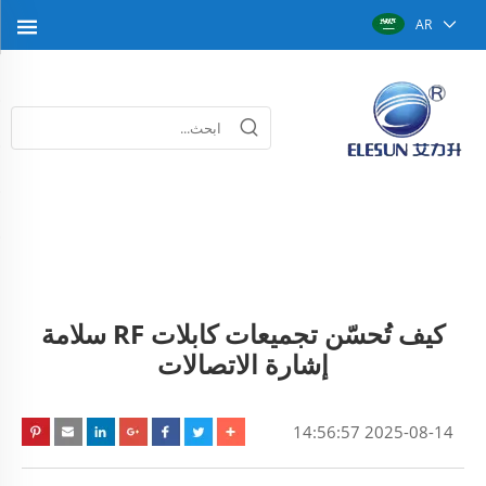
AR
كيف تُحسّن تجميعات كابلات RF سلامة
إشارة الاتصالات
2025-08-14 14:56:57