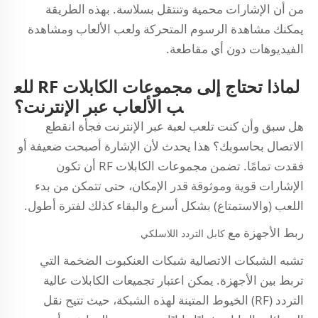
من أن الإشارات محمية وتنتقل بسلاسة. بهذه الطريقة
يمكنك مشاهدة الرسوم المتحركة ولعب الألعاب ومشاهدة
الفيديوهات دون أي مقاطعة.
لماذا تحتاج إلى مجموعات الكابلات RF للع
ب الألعاب عبر الإنترنت؟
هل سبق وأن كنت تلعب لعبة عبر الإنترنت فجأة انقطع
الاتصال بحاسوبك؟ هذا يحدث لأن الإشارة أصبحت ضعيفة أو
فقدت تمامًا. تضمن مجموعات الكابلات RF أن تكون
الإشارات قوية وموثوقة قدر الإمكان، حتى تتمكن من بدء
اللعب (والاستمتاع) بشكل أسرع والبقاء كذلك لفترة أطول.
ربط الأجهزة مع
كابل التردد اللاسلكي
تشبه الشبكات الاتصالية شبكات العنكبوت الضخمة التي
تربط بين الأجهزة. يمكن اعتبار تجميعات الكابلات عالية
التردد (RF) الخيوط المتينة لهذه الشبكة، حيث تتيح نقل