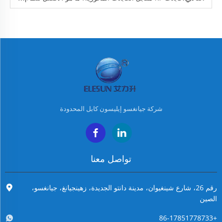
شركة جيانغسو إيليسون كابل المحدودة
تواصل معنا
رقم 26، شارع شينغيوان، مدينة دانتو الجديدة، زهينجيانغ، جيانغسو،
الصين
+86-17851778733