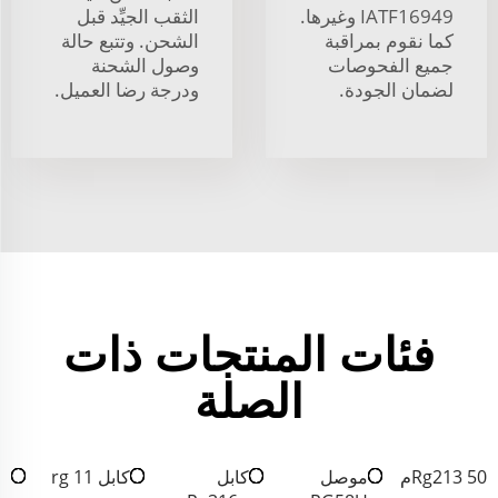
IATF16949 وغيرها.
الثقب الجيِّد قبل
كما نقوم بمراقبة
الشحن. وتتبع حالة
جميع الفحوصات
وصول الشحنة
لضمان الجودة.
ودرجة رضا العميل.
فئات المنتجات ذات
الصلة
Rg213 50م
موصل
كابل
كابل rg 11