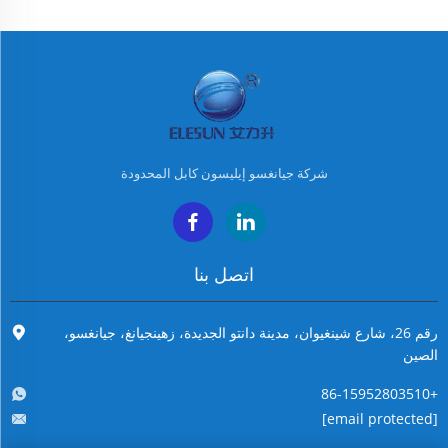
شركة جيانغسو إيليسون كابل المحدودة
اتصل بنا
رقم 26، شارع شينغيوان، مدينة دانتو الجديدة، زهينجيانغ، جيانغسو،
الصين
+86-15952803510
[email protected]