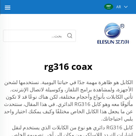
AR
rg316 coax
الكابل هو ظاهرة مهمة جدًا في حياتنا اليومية. نستخدمها لشحن
الأجهزة، ولمشاهدة برامج التلفاز، وكوسيلة لاتصال الإنترنت.
تأتي الكابلات بأنواع وأحجام مختلفة، لكن هناك نوعًا قد لا تكون
مألوفًا معه وهو كابل RG316 الدائري. في هذا المقال، سنتحدث
عن ما يجعل هذا الكابل الخاص مختلفًا وكيف يمكنك اختيار واحد
يلبي احتياجاتك.
كابل RG316 دائري هو نوع من الكابلات الذي يستخدم لنقل
إشارات التردد اللاسلكي من مكان إلى آخر. تصميمه الخاص