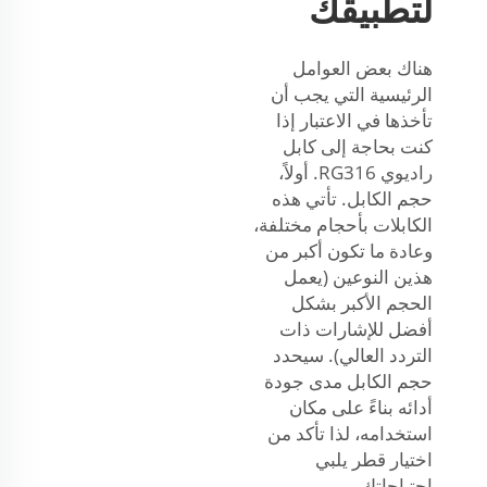
لتطبيقك
هناك بعض العوامل
الرئيسية التي يجب أن
تأخذها في الاعتبار إذا
كنت بحاجة إلى كابل
راديوي RG316. أولاً،
حجم الكابل. تأتي هذه
الكابلات بأحجام مختلفة،
وعادة ما تكون أكبر من
هذين النوعين (يعمل
الحجم الأكبر بشكل
أفضل للإشارات ذات
التردد العالي). سيحدد
حجم الكابل مدى جودة
أدائه بناءً على مكان
استخدامه، لذا تأكد من
اختيار قطر يلبي
احتياجاتك.