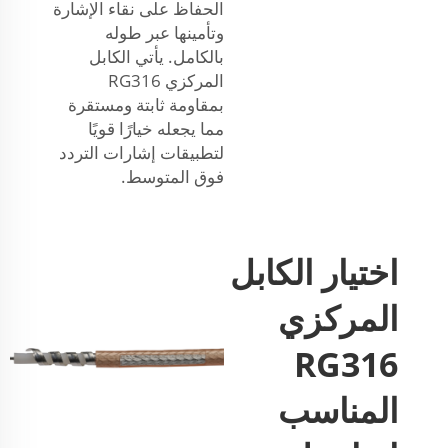
الحفاظ على نقاء الإشارة
وتأمينها عبر طوله
بالكامل. يأتي الكابل
المركزي RG316
بمقاومة ثابتة ومستقرة
مما يجعله خيارًا قويًا
لتطبيقات إشارات التردد
فوق المتوسط.
اختيار الكابل
المركزي
RG316
المناسب