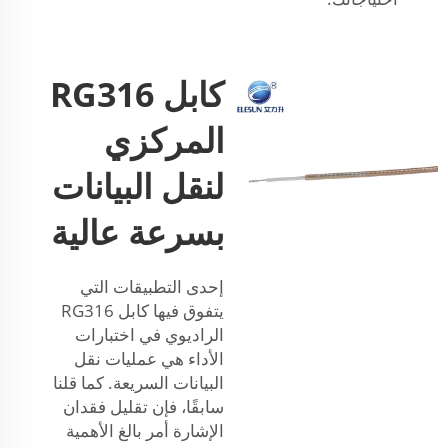
كابل RG316
المركزي
لنقل البيانات
بسرعة عالية
إحدى التطبيقات التي
يتفوق فيها كابل RG316
الراديوي في اختبارات
الأداء هي عمليات نقل
البيانات السريعة. كما قلنا
سابقًا، فإن تقليل فقدان
الإشارة أمر بالغ الأهمية